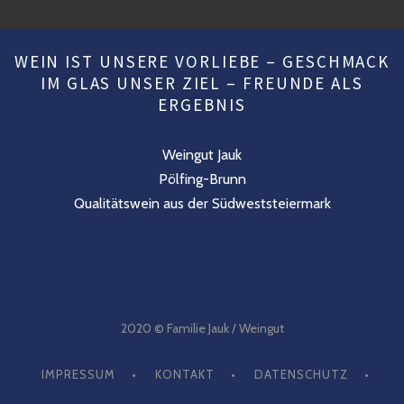
WEIN IST UNSERE VORLIEBE – GESCHMACK
IM GLAS UNSER ZIEL – FREUNDE ALS
ERGEBNIS
Weingut Jauk
Pölfing-Brunn
Qualitätswein aus der Südweststeiermark
n
2020 © Familie Jauk / Weingut
IMPRESSUM
KONTAKT
DATENSCHUTZ