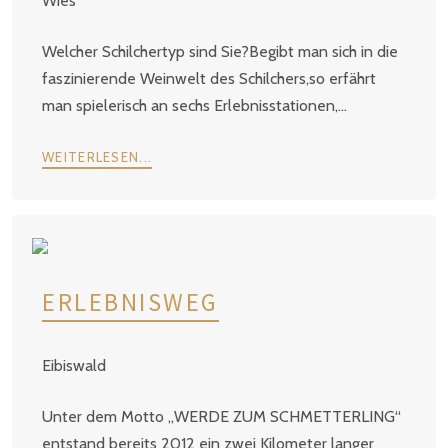
Wies
Welcher Schilchertyp sind Sie?Begibt man sich in die
faszinierende Weinwelt des Schilchers,so erfährt
man spielerisch an sechs Erlebnisstationen,...
WEITERLESEN...
ERLEBNISWEG
Eibiswald
Unter dem Motto „WERDE ZUM SCHMETTERLING“
entstand bereits 2012 ein zwei Kilometer langer