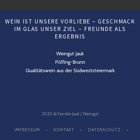
WEIN IST UNSERE VORLIEBE – GESCHMACK
IM GLAS UNSER ZIEL – FREUNDE ALS
ERGEBNIS
Weingut Jauk
Pölfing-Brunn
Qualitätswein aus der Südweststeiermark
n
2020 © Familie Jauk / Weingut
IMPRESSUM
KONTAKT
DATENSCHUTZ