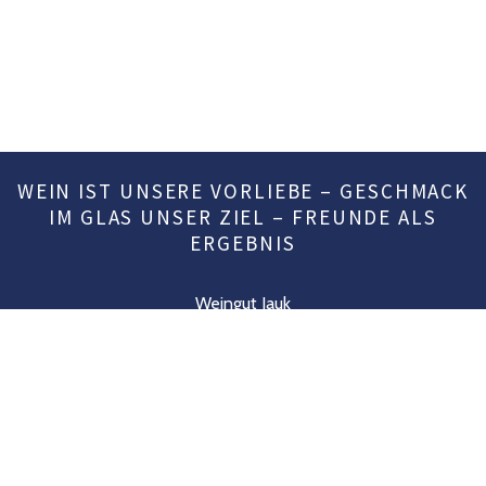
WEIN IST UNSERE VORLIEBE – GESCHMACK
IM GLAS UNSER ZIEL – FREUNDE ALS
ERGEBNIS
Weingut Jauk
Pölfing-Brunn
Qualitätswein aus der Südweststeiermark