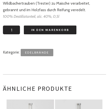
Wildbachertrauben (Trester) zu Maische verarbeitet,
gebrannt und im Holzfass durch Reifung veredelt.
100% Destillatanteil, alc. 40%, 0,5l
Schilcher
IN DEN WARENKORB
Tresterbrand
Barrique
Menge
Kategorie:
EDELBRÄNDE
ÄHNLICHE PRODUKTE