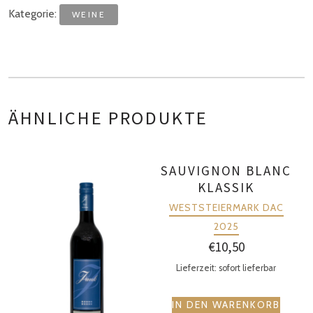
Wernersdorf
Kategorie:
WEINE
Menge
ÄHNLICHE PRODUKTE
SAUVIGNON BLANC
KLASSIK
WESTSTEIERMARK DAC
2025
€
10,50
Lieferzeit: sofort lieferbar
IN DEN WARENKORB