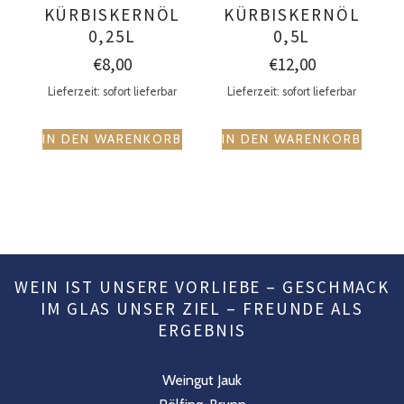
KÜRBISKERNÖL
KÜRBISKERNÖL
0,25L
0,5L
€
8,00
€
12,00
Lieferzeit: sofort lieferbar
Lieferzeit: sofort lieferbar
IN DEN WARENKORB
IN DEN WARENKORB
WEIN IST UNSERE VORLIEBE – GESCHMACK
IM GLAS UNSER ZIEL – FREUNDE ALS
ERGEBNIS
Weingut Jauk