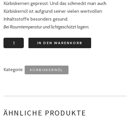
Kürbiskernen gepresst. Und das schmeckt man auch.
Kürbiskernöl ist aufgrund seiner vielen wertvollen
Inhaltsstoffe besonders gesund.
Bei Raumtemperatur und lichtgeschützt lagern.
Kürbiskernöl
IN DEN WARENKORB
1l
Menge
Kategorie:
KÜRBISKERNÖL
ÄHNLICHE PRODUKTE