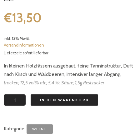
€
13,50
inkl. 13% MwSt.
Versandinformationen
Lieferzeit: sofort lieferbar
In kleinen Holzfässern ausgebaut, feine Tanninstruktur, Duft
nach Kirsch und Waldbeeren, intensiver langer Abgang.
trocken; 12,5 vol% alc; 5,4 ‰ Säure; 1,5g Restzucker
Blauer
IN DEN WARENKORB
Wildbacher
Barrique
Menge
Kategorie:
WEINE