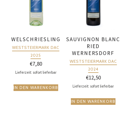
WELSCHRIESLING
SAUVIGNON BLANC
RIED
WESTSTEIERMARK DAC
WERNERSDORF
2025
WESTSTEIERMARK DAC
€
7,80
2024
Lieferzeit: sofort lieferbar
€
12,50
Lieferzeit: sofort lieferbar
IN DEN WARENKORB
IN DEN WARENKORB