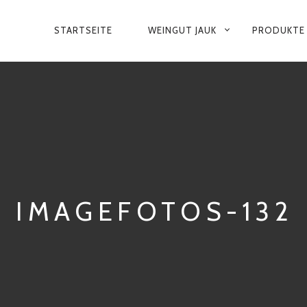
PRIMÄR-
STARTSEITE
WEINGUT JAUK
PRODUKTE
NAVIGATION
IMAGEFOTOS-132