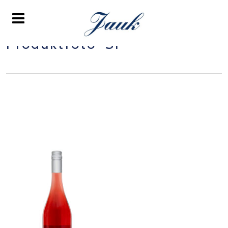
Produktfoto-SF