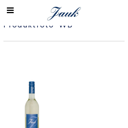
Produktfoto-WB