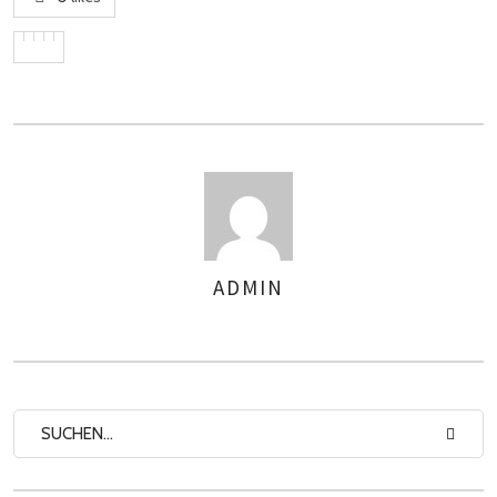
ADMIN
AUTOREN
n